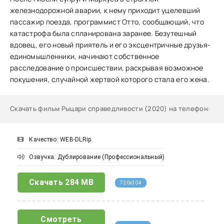
железнодорожной аварии, к нему приходит уцелевший
пассажир поезда, программист Отто, сообщающий, что
катастрофа была спланирована заранее. Безутешный
вдовец, его новый приятель и его эксцентричные друзья-
единомышленники, начинают собственное
расследование о происшествии, раскрывая возможное
покушения, случайной жертвой которого стала его жена.
Скачать фильм Рыцари справедливости (2020) на телефон
:
Качество: WEB-DLRip
Озвучка: Дублирование (Профессиональный)
Скачать
284 MB
720x304
Смотреть