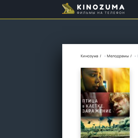
KINOZUMA
ФИЛЬМЫ НА ТЕЛЕФОН
Кинозума
•
Мелодрамы
• 