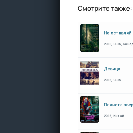
Смотрите также:
Не оставляй
2018, США, Кана
Девица
2018, США
Планета зве
2018, Китай