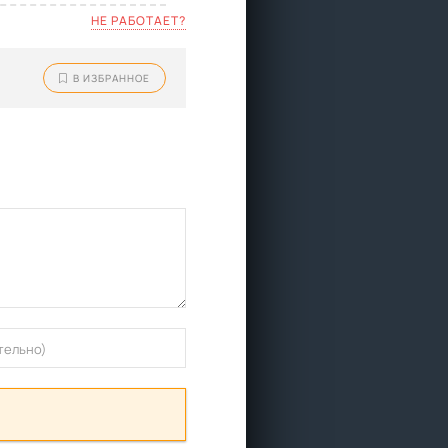
НЕ РАБОТАЕТ?
В ИЗБРАННОЕ