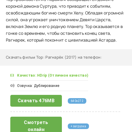
короной демона Суртура, что приводит к событиям,
освобождающим богиню смерти Хелу. Обладая огромной
силой, она угрожает уничтожением Девяти Царств,
включая Землю и его родную планету. Тор оказывается в
гонке со временем, чтобы остановить конец света,
Рагнарек, который покончит с цивилизацией Асгарда.
Скачать фильм Тор: Рагнарёк (2017) на телефон
:
Качество: HDrip (Отличное качество)
Озвучка: Дублирование
Скачать
476MB
640x272
Смотреть
+ загрузка
онлайн