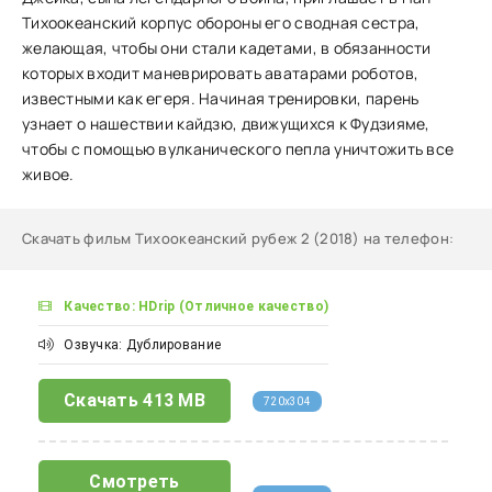
Тихоокеанский корпус обороны его сводная сестра,
желающая, чтобы они стали кадетами, в обязанности
которых входит маневрировать аватарами роботов,
известными как егеря. Начиная тренировки, парень
узнает о нашествии кайдзю, движущихся к Фудзияме,
чтобы с помощью вулканического пепла уничтожить все
живое.
Скачать фильм Тихоокеанский рубеж 2 (2018) на телефон
:
Качество: HDrip (Отличное качество)
Озвучка: Дублирование
Скачать
413 MB
720x304
Смотреть