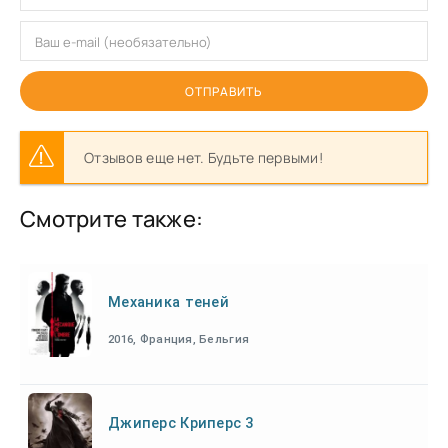
ОТПРАВИТЬ
Отзывов еще нет. Будьте первыми!
Смотрите также:
Механика теней
2016, Франция, Бельгия
Джиперс Криперс 3