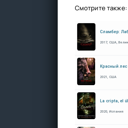
Смотрите также:
Сламбер: Ла
2017, США, Вел
Красный лес
2021, США
La cripta, el 
2020, Испания