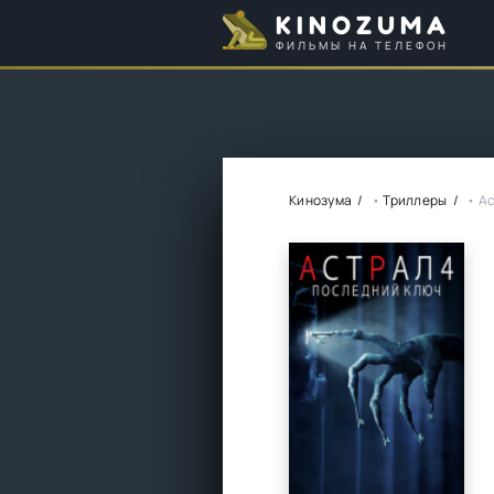
KINOZUMA
ФИЛЬМЫ НА ТЕЛЕФОН
Кинозума
•
Триллеры
• Ас