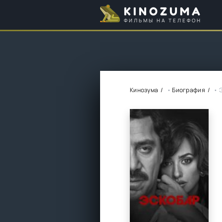
KINOZUMA
ФИЛЬМЫ НА ТЕЛЕФОН
Кинозума
•
Биография
• 