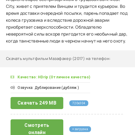
City, живет с приятелем Винцем и трудится курьером. Во
время доставки очередной посылки, парень попадает под
колеса грузовика и вследствие дорожной аварии
приобретает сверхспособности. Обладателю
невероятной силы вскоре пригодится его необычный дар,
когда таинственные люди в черном начнут на него охоту.
Скачать мультфильм Мазафакер (2017) на телефон
:
Качество: HDrip (Отличное качество)
Озвучка: Дублирование (дубляж )
Скачать
249 MB
720x304
Смотреть
+ загрузка
онлайн