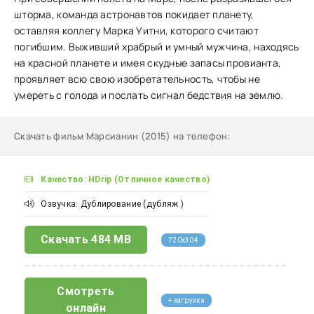
шторма, команда астронавтов покидает планету,
оставляя коллегу Марка Уитни, которого считают
погибшим. Выживший храбрый и умный мужчина, находясь
на красной планете и имея скудные запасы провианта,
проявляет всю свою изобретательность, чтобы не
умереть с голода и послать сигнал бедствия на землю.
Скачать фильм Марсианин (2015) на телефон
:
Качество: HDrip (Отличное качество)
Озвучка: Дублирование (дубляж )
Скачать
484 MB
720x304
Смотреть
+ загрузка
онлайн