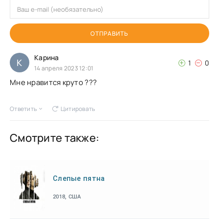
ОТПРАВИТЬ
Карина
К
1
0
14 апреля 2023 12:01
Мне нравится круто ???
Ответить
Цитировать
Смотрите также:
Слепые пятна
2018, США