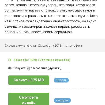
горах Непала. Персонаж уверен, что люди, которых его
соплеменники называют смолфутами, не существуют в
реальности, а рассказы о них - всего лишь выдумки. Когда
йети становится свидетелем авиакатастрофы, он видит
выживших пассажиров и желает первым рассказать
сенсационную новость своим сородичам.
Скачать мультфильм Смолфут (2018) на телефон
:
Качество: HDrip (Отличное качество)
Озвучка: Дублирование (дубляж )
Скачать
375 MB
702x304
Смотреть
+ загрузка
онлайн