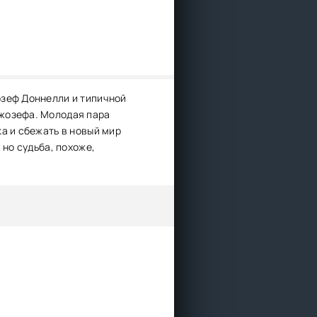
озеф Доннелли и типичной
Джозефа. Молодая пара
а и сбежать в новый мир
 но судьба, похоже,