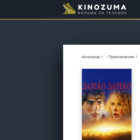
KINOZUMA
ФИЛЬМЫ НА ТЕЛЕФОН
Кинозума
•
Приключения