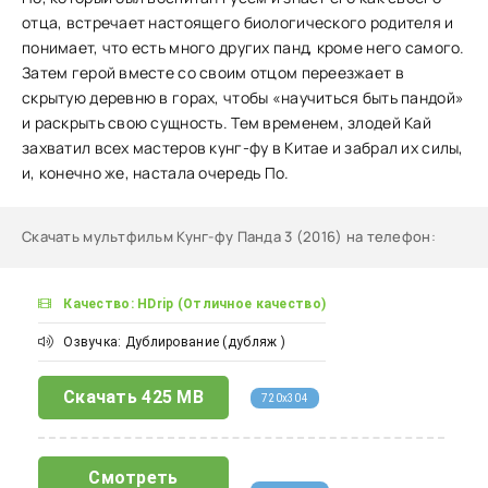
отца, встречает настоящего биологического родителя и
понимает, что есть много других панд, кроме него самого.
Затем герой вместе со своим отцом переезжает в
скрытую деревню в горах, чтобы «научиться быть пандой»
и раскрыть свою сущность. Тем временем, злодей Кай
захватил всех мастеров кунг-фу в Китае и забрал их силы,
и, конечно же, настала очередь По.
Скачать мультфильм Кунг-фу Панда 3 (2016) на телефон
:
Качество: HDrip (Отличное качество)
Озвучка: Дублирование (дубляж )
Скачать
425 MB
720x304
Смотреть