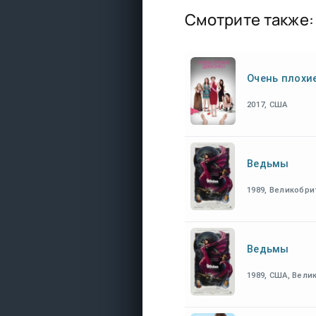
Смотрите также:
Очень плохи
2017, США
Ведьмы
1989, Великобр
Ведьмы
1989, США, Вел