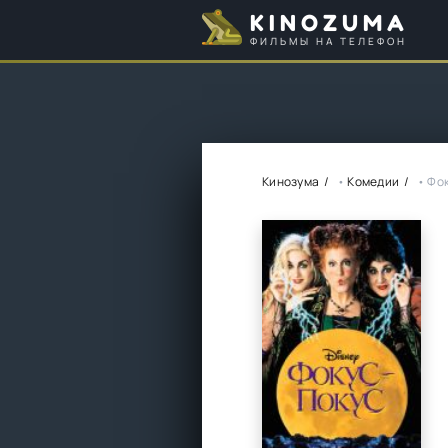
KINOZUMA
ФИЛЬМЫ НА ТЕЛЕФОН
Кинозума
•
Комедии
• Фо