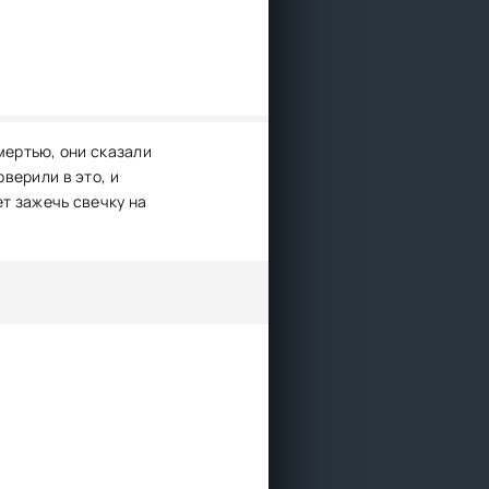
ертью, они сказали
оверили в это, и
ет зажечь свечку на