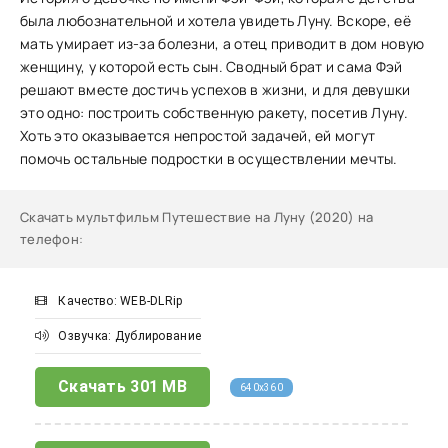
была любознательной и хотела увидеть Луну. Вскоре, её
мать умирает из-за болезни, а отец приводит в дом новую
женщину, у которой есть сын. Сводный брат и сама Фэй
решают вместе достичь успехов в жизни, и для девушки
это одно: построить собственную ракету, посетив Луну.
Хоть это оказывается непростой задачей, ей могут
помочь остальные подростки в осуществлении мечты.
Скачать мультфильм Путешествие на Луну (2020) на
телефон
:
Качество: WEB-DLRip
Озвучка: Дублирование
Скачать
301 MB
640x360