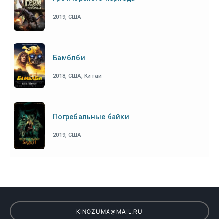
2019, США
Бамблби
2018, США, Китай
Погребальные байки
2019, США
KINOZUMA@MAIL.RU