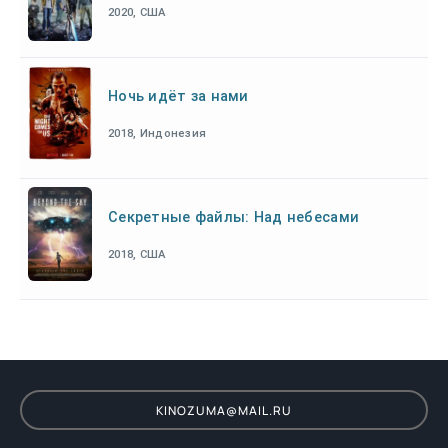
2020, США
Ночь идёт за нами
2018, Индонезия
Секретные файлы: Над небесами
2018, США
KINOZUMA@MAIL.RU