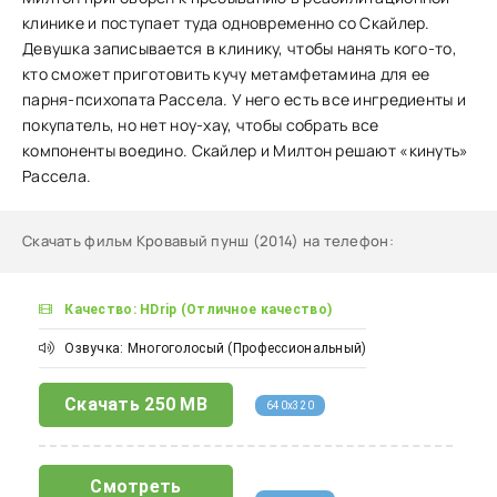
клинике и поступает туда одновременно со Скайлер.
Девушка записывается в клинику, чтобы нанять кого-то,
кто сможет приготовить кучу метамфетамина для ее
парня-психопата Рассела. У него есть все ингредиенты и
покупатель, но нет ноу-хау, чтобы собрать все
компоненты воедино. Скайлер и Милтон решают «кинуть»
Рассела.
Скачать фильм Кровавый пунш (2014) на телефон
:
Качество: HDrip (Отличное качество)
Озвучка: Многоголосый (Профессиональный)
Скачать
250 MB
640x320
Смотреть