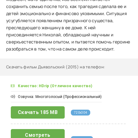
сохранить семью после того, как трагедия сделала ее и
детей эмоционально и финансово уязвимыми. Ситуация
усугубляется появлением призрачного существа,
преследующего женщину в ее доме. К ней
присоединяется Николай, обладающий научным и
сверхъестественным опытом, и пытается помочь героине
разобраться в том, что на самом деле происходит.
Скачать фильм Дьявольский (2015) на телефон
:
Качество: HDrip (Отличное качество)
Озвучка: Многоголосый (Профессиональный)
Скачать
185 MB
720x304
Смотреть