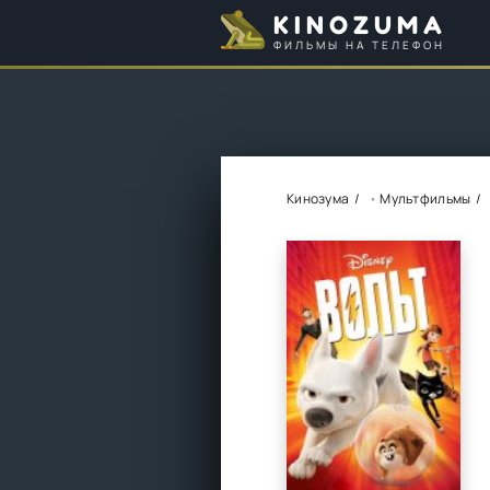
KINOZUMA
ФИЛЬМЫ НА ТЕЛЕФОН
Кинозума
•
Мультфильмы