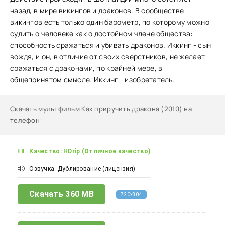
назад, в мире викингов и драконов. В сообществе
викингов есть только один барометр, по которому можно
судить о человеке как о достойном члене общества:
способность сражаться и убивать драконов. Иккинг - сын
вождя, и он, в отличие от своих сверстников, не желает
сражаться с драконами, по крайней мере, в
общепринятом смысле. Иккинг - изобретатель.
Скачать мультфильм Как приручить дракона (2010) на
телефон
:
Качество: HDrip (Отличное качество)
Озвучка: Дублирование (лицензия)
Скачать
360 MB
720x304