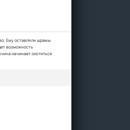
тво. Ему оставляли шрамы
адет возможность
жчина начинает охотиться