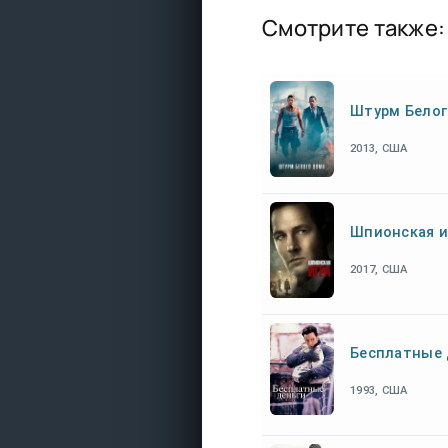
Смотрите также:
Штурм Белог
2013, США
Шпионская и
2017, США
Бесплатные 
1993, США