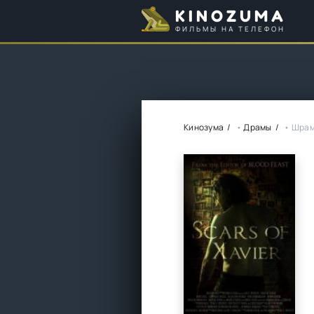
KINOZUMA
ФИЛЬМЫ НА ТЕЛЕФОН
Кинозума
•
Драмы
• Шрам