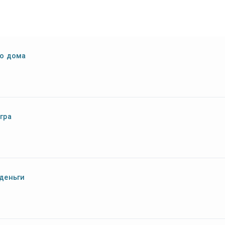
о дома
гра
деньги