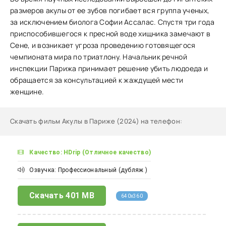
размеров акулы от ее зубов погибает вся группа ученых,
за исключением биолога Софии Ассалас. Спустя три года
приспособившегося к пресной воде хищника замечают в
Сене, и возникает угроза проведению готовящегося
чемпионата мира по триатлону. Начальник речной
инспекции Парижа принимает решение убить людоеда и
обращается за консультацией к жаждущей мести
женщине.
Скачать фильм Акулы в Париже (2024) на телефон
:
Качество: HDrip (Отличное качество)
Озвучка: Профессиональный (дубляж )
Скачать
401 MB
640x360