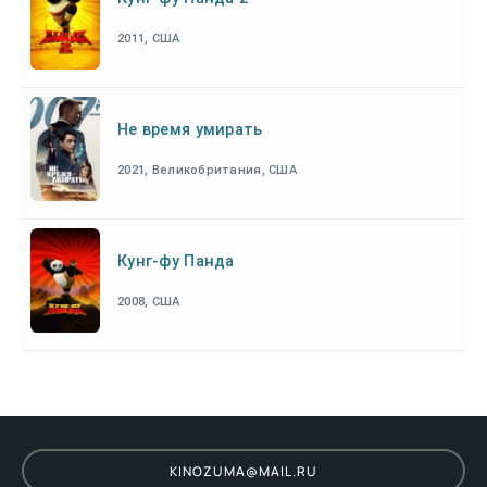
2011, США
Не время умирать
2021, Великобритания, США
Кунг-фу Панда
2008, США
KINOZUMA@MAIL.RU