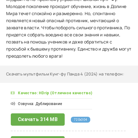
Молодое поколение проходит обучение, жизнь в Долине
Мира течет спокойно и размеренно. Но, спонтанно
появляется новый опасный противник, мечтающий о
захвате власти. Чтобы побороть сильного противника, По
придется собрать воедино все свои знания и навыки,
позвать на помощь учеников и даже обратиться с
просьбой к бывшему противнику. Единство и дружба могут
преодолеть любого врага!
Скачать мультфильм Кунг-фу Панда 4 (2024) на телефон
:
Качество: HDrip (Отличное качество)
Озвучка: Дублирование
Скачать
314 MB
720x304