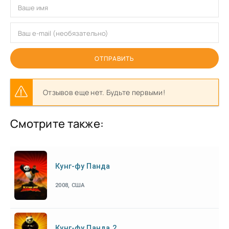
ОТПРАВИТЬ
Отзывов еще нет. Будьте первыми!
Смотрите также:
Кунг-фу Панда
2008, США
Кунг-фу Панда 2