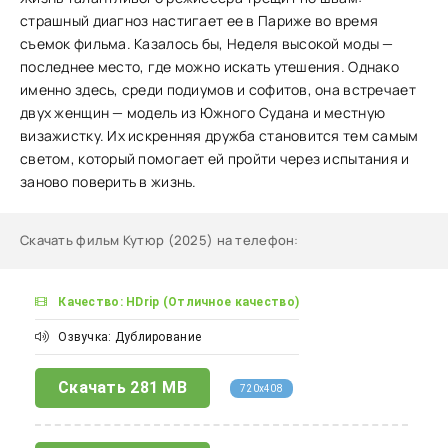
страшный диагноз настигает ее в Париже во время
съемок фильма. Казалось бы, Неделя высокой моды —
последнее место, где можно искать утешения. Однако
именно здесь, среди подиумов и софитов, она встречает
двух женщин — модель из Южного Судана и местную
визажистку. Их искренняя дружба становится тем самым
светом, который помогает ей пройти через испытания и
заново поверить в жизнь.
Скачать фильм Кутюр (2025) на телефон
:
Качество: HDrip (Отличное качество)
Озвучка: Дублирование
Скачать
281 MB
720x408