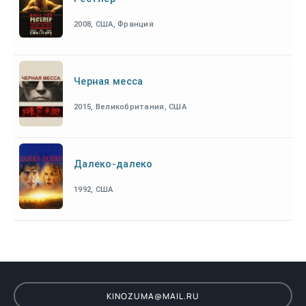
2008, США, Франция
Черная месса
2015, Великобритания, США
Далеко-далеко
1992, США
KINOZUMA@MAIL.RU