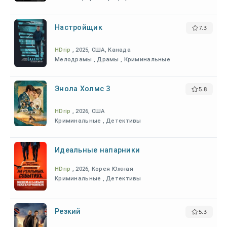
Настройщик
7.3
HDrip
, 2025, США, Канада
Мелодрамы , Драмы , Криминальные
Энола Холмс 3
5.8
HDrip
, 2026, США
Криминальные , Детективы
Идеальные напарники
HDrip
, 2026, Корея Южная
Криминальные , Детективы
Резкий
5.3