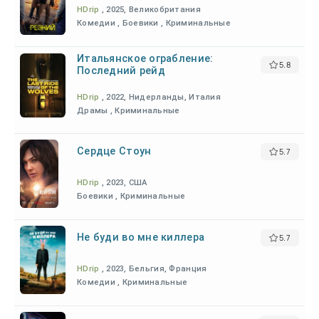
HDrip
, 2025, Великобритания
Комедии , Боевики , Криминальные
Итальянское ограбление:
5.8
Последний рейд
HDrip
, 2022, Нидерланды, Италия
Драмы , Криминальные
Сердце Стоун
5.7
HDrip
, 2023, США
Боевики , Криминальные
Не буди во мне киллера
5.7
HDrip
, 2023, Бельгия, Франция
Комедии , Криминальные