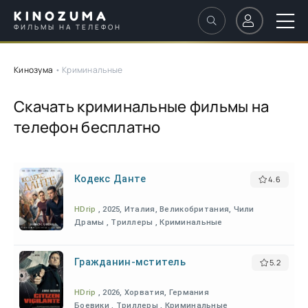
KINOZUMA
ФИЛЬМЫ НА ТЕЛЕФОН
Кинозума
• Криминальные
Скачать криминальные фильмы на
телефон бесплатно
Кодекс Данте
4.6
HDrip
, 2025, Италия, Великобритания, Чили
Драмы , Триллеры , Криминальные
Гражданин-мститель
5.2
HDrip
, 2026, Хорватия, Германия
Боевики , Триллеры , Криминальные