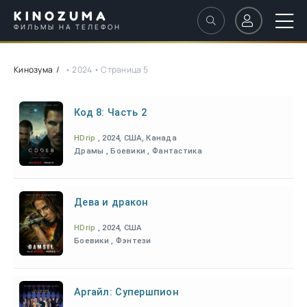
KINOZUMA
ФИЛЬМЫ НА ТЕЛЕФОН
Кинозума
• 2024 • Страница 5
Код 8: Часть 2
HDrip
, 2024, США, Канада
Драмы , Боевики , Фантастика
Дева и дракон
HDrip
, 2024, США
Боевики , Фэнтези
Аргайл: Супершпион