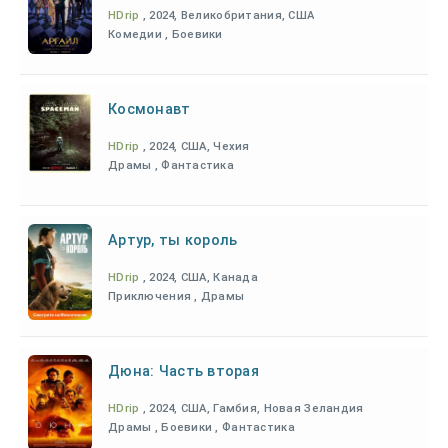
HDrip
, 2024, Великобритания, США
Комедии , Боевики
Космонавт
HDrip
, 2024, США, Чехия
Драмы , Фантастика
Артур, ты король
HDrip
, 2024, США, Канада
Приключения , Драмы
Дюна: Часть вторая
HDrip
, 2024, США, Гамбия, Новая Зеландия
Драмы , Боевики , Фантастика