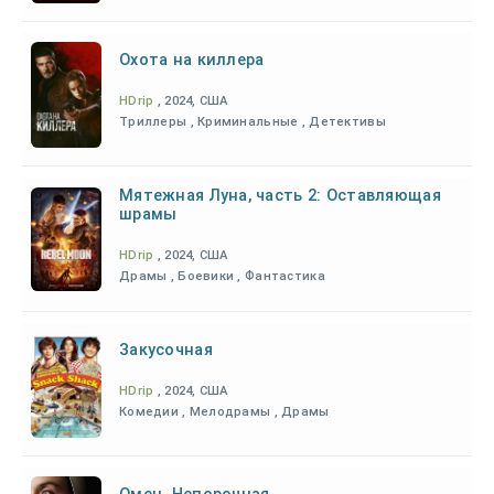
Охота на киллера
HDrip
, 2024, США
Триллеры , Криминальные , Детективы
Мятежная Луна, часть 2: Оставляющая
шрамы
HDrip
, 2024, США
Драмы , Боевики , Фантастика
Закусочная
HDrip
, 2024, США
Комедии , Мелодрамы , Драмы