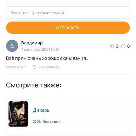
ОТПРАВИТЬ
Владимир
В
0
0
7 сентября 2021 16:51
Всё прям очень хорошо скачивания..
Ответить
Цитировать
Смотрите также:
Дикарь
2009, Ирландия