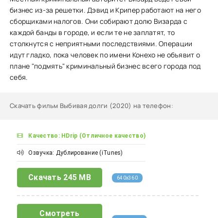
бизнес из-за решетки. Дэвид и Крипер работают на него
сборщиками налогов. Они собирают долю Визарда с
каждой банды в городе, и если те не заплатят, то
столкнутся с неприятными последствиями. Операции
идут гладко, пока человек по имени Конехо не объявит о
плане "подмять" криминальный бизнес всего города под
себя.
Скачать фильм Выбивая долги (2020) на телефон
:
Качество: HDrip (Отличное качество)
Озвучка: Дублирование (iTunes)
Скачать
245 MB
640x360
Смотреть